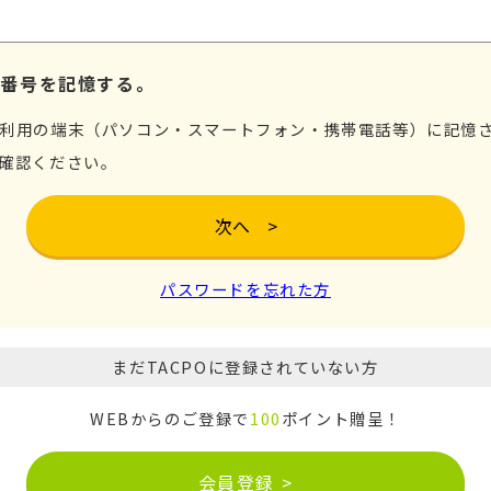
ド番号を記憶する。
利用の端末（パソコン・スマートフォン・携帯電話等）に記憶さ
確認ください。
パスワードを忘れた方
まだTACPOに登録されていない方
WEBからのご登録で
100
ポイント贈呈！
会員登録
>