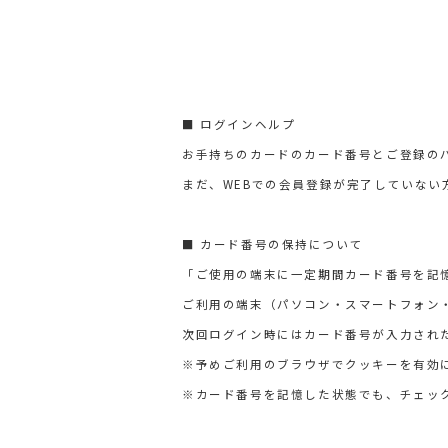
■ ログインヘルプ
お手持ちのカードのカード番号とご登録の
まだ、WEBでの会員登録が完了していない
■ カード番号の保持について
「ご使用の端末に一定期間カード番号を記
ご利用の端末（パソコン・スマートフォン
次回ログイン時にはカード番号が入力され
※予めご利用のブラウザでクッキーを有効
※カード番号を記憶した状態でも、チェッ