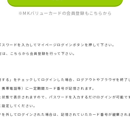
※MKバリューカードの会員登録もこちらから
パスワードを入力してマイページログインボタンを押して下さい。
方は、こちらから会員登録を行って下さい。
憶する」をチェックしてログインした場合、ログアウトやブラウザを終了
・携帯電話等）に一定期間カード番号が記憶されます。
た状態で表示されますので、パスワードを入力するだけログインが可能で
に設定してください。
クを外してログインされた場合は、記憶されていたカード番号が破棄され